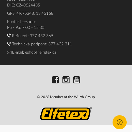
DIČ: CZ40524485
GPS: 49.75348, 13.43168
Kontakt e-shop:
Po - Pá: 7:00 - 15:30
Referent:
377 432 365
Technická podpora: 377 432 311
E-mail:
eshop@elfetex.cz
© 2026 Member of the Würth Group