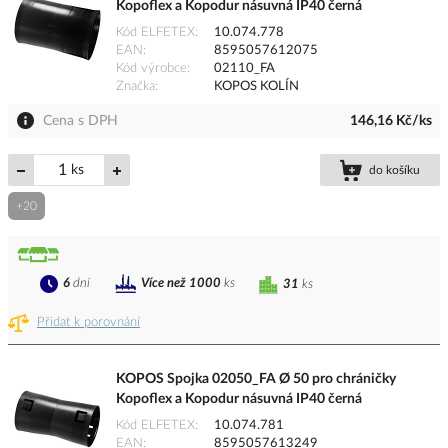
Kopoflex a Kopodur násuvná IP40 černá
Kód ELFETEX
10.074.778
EAN
8595057612075
Kód výrobce
02110_FA
Značka
KOPOS KOLÍN
Cena s DPH
146,16 Kč/ks
ks
do košíku
+20
6
dní
Více než 1000
ks
31
ks
Přidat k porovnání
KOPOS Spojka 02050_FA Ø 50 pro chráničky
Kopoflex a Kopodur násuvná IP40 černá
Kód ELFETEX
10.074.781
EAN
8595057613249