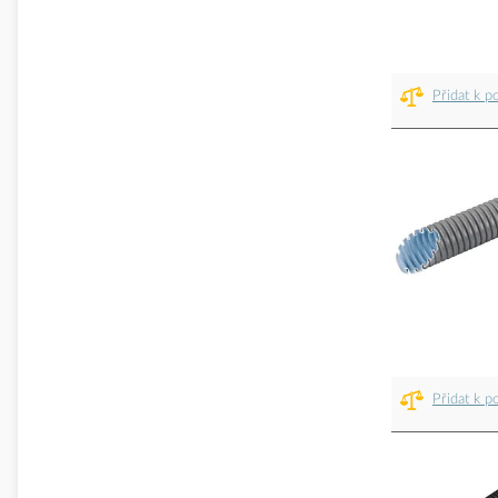
Přidat k p
Přidat k p