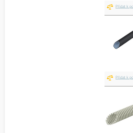
Přidat k p
Přidat k p