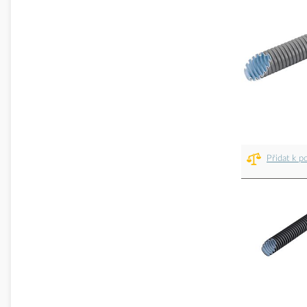
Přidat k p