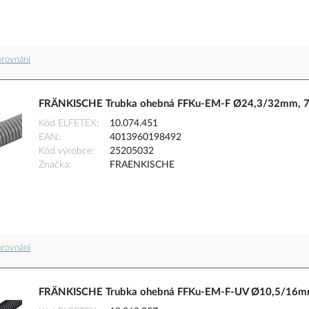
orovnání
FRÄNKISCHE Trubka ohebná FFKu-EM-F Ø24,3/32mm, 75
Kód ELFETEX
10.074.451
EAN
4013960198492
Kód výrobce
25205032
Značka
FRAENKISCHE
orovnání
FRÄNKISCHE Trubka ohebná FFKu-EM-F-UV Ø10,5/16mm, 