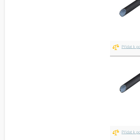
Přidat k p
Přidat k p