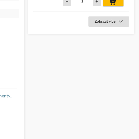
košíku
Zobrazit více
Ostatní dokumenty.pdf