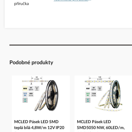
Podobné produkty
MCLED Pásek LED SMD
MCLED Pásek LED
teplá bílá 4,8W/m 12V IP20
SMD5050 NW, 60LED/m,