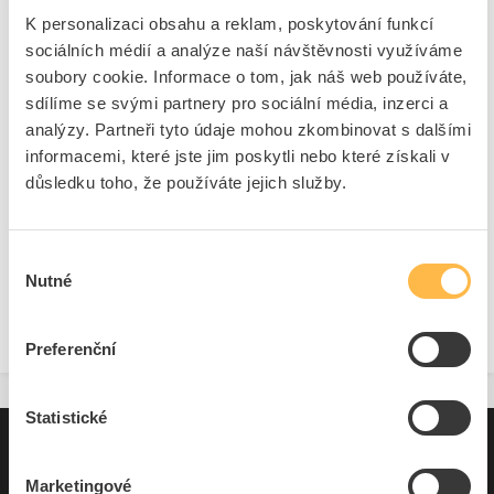
K personalizaci obsahu a reklam, poskytování funkcí
sociálních médií a analýze naší návštěvnosti využíváme
Součásti pro hromosvod a uzemnění
soubory cookie. Informace o tom, jak náš web používáte,
sdílíme se svými partnery pro sociální média, inzerci a
analýzy. Partneři tyto údaje mohou zkombinovat s dalšími
informacemi, které jste jim poskytli nebo které získali v
důsledku toho, že používáte jejich služby.
Výběr
Nutné
souhlasu
Svodiče
Preferenční
Statistické
Pro zákazníky
Marketingové
Souhrn podmínek