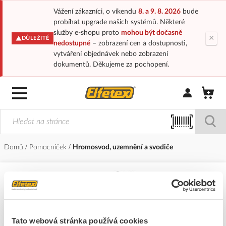
Vážení zákazníci, o víkendu
8. a 9. 8. 2026
bude
probíhat upgrade našich systémů. Některé
služby e-shopu proto
mohou být dočasně
×
DŮLEŽITÉ
nedostupné
– zobrazení cen a dostupnosti,
vytváření objednávek nebo zobrazení
dokumentů. Děkujeme za pochopení.
Přihlásit/Regi
Domů
Pomocníček
Hromosvod, uzemnění a svodiče
Tato webová stránka používá cookies