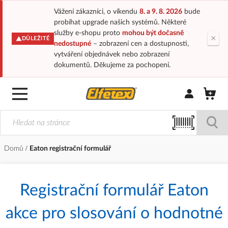
Vážení zákazníci, o víkendu
8. a 9. 8. 2026
bude
probíhat upgrade našich systémů. Některé
služby e-shopu proto
mohou být dočasně
×
DŮLEŽITÉ
nedostupné
– zobrazení cen a dostupnosti,
vytváření objednávek nebo zobrazení
dokumentů. Děkujeme za pochopení.
Přihlásit/Regi
Domů
Eaton registrační formulář
Registrační formulář Eaton
akce pro slosování o hodnotné