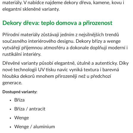
materiály. V nabídce najdeme dekory dřeva, kamene, kovu i
elegantní skleněné varianty.
Dekory dřeva: teplo domova a přirozenost
Přírodní materiály zůstávají jedním z nejsilnějších trendů
současného interiérového designu. Dekory břízy a wenge
vytvářejí příjemnou atmosféru a dokonale doplňují moderní i
rustikální interiéry.
Dřevěné varianty působí elegantně, útulně a autenticky. Díky
nové technologii UV tisku navíc vyniká textura i barevná
hloubka dekorů mnohem přirozeněji než u předchozí
generace.
Dostupné varianty:
Bříza
Bříza / antracit
Wenge
Wenge / aluminium