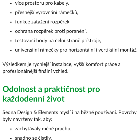
více prostoru pro kabely,
přesnější vyrovnání rámečků,
funkce zatažení rozpěrek,
ochrana rozpěrek proti poranění,
testovací body na čelní straně přístroje,
univerzální rámečky pro horizontální i vertikální montáž.
Výsledkem je rychlejší instalace, vyšší komfort práce a
profesionálnější finální vzhled.
Odolnost a praktičnost pro
každodenní život
Sedna Design & Elements myslí i na běžné používání. Povrchy
byly navrženy tak, aby:
zachytávaly méně prachu,
snadno se čistily,