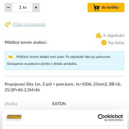
ks
do košíku
Přidat k porovnání
K objednání
Přibližný termín dodání.
Na dotaz
Přibližný termín dodání není znám. Po objednání Vám jej upřesníme.
Dostupnost na pobočce zjistíte v detailu produktu.
Propojovací lišta 1m, 2-pól + pom.kont., In=100A, 25mm2, BB-UL-
25/2P+AS-2,5M/46
Značka
EATON
Fázové přípojnice