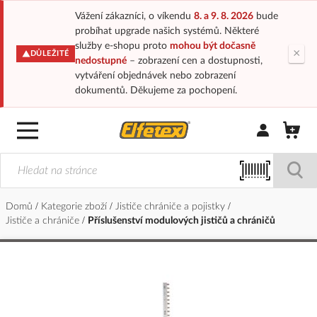
Vážení zákazníci, o víkendu
8. a 9. 8. 2026
bude
probíhat upgrade našich systémů. Některé
služby e-shopu proto
mohou být dočasně
×
DŮLEŽITÉ
nedostupné
– zobrazení cen a dostupnosti,
vytváření objednávek nebo zobrazení
dokumentů. Děkujeme za pochopení.
Přihlásit/Regi
Domů
Kategorie zboží
Jističe chrániče a pojistky
Jističe a chrániče
Příslušenství modulových jističů a chráničů
Přeskočit
na
konec
galerie