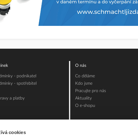
ínek
O nás
mínky - podnikatel
Co děláme
mínky - spotřebitel
Kdo jsme
Pracujte pro nás
ravy a platby
Aktuality
O e-shopu
ívá cookies