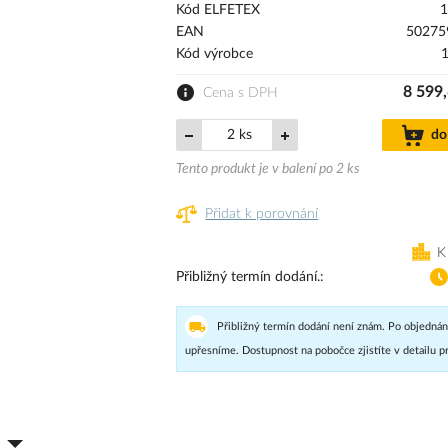
Kód ELFETEX
1
EAN
50275
Kód výrobce
8 599
Cena s DPH
ks
do
Tento produkt je v balení po 2 ks
Přidat k porovnání
K
Přibližný termín dodání.
Přibližný termín dodání není znám. Po objednán
upřesníme. Dostupnost na pobočce zjistíte v detailu p