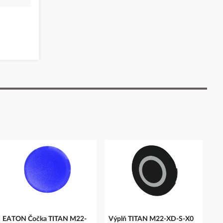
EATON Čočka TITAN M22-
Výplň TITAN M22-XD-S-X0