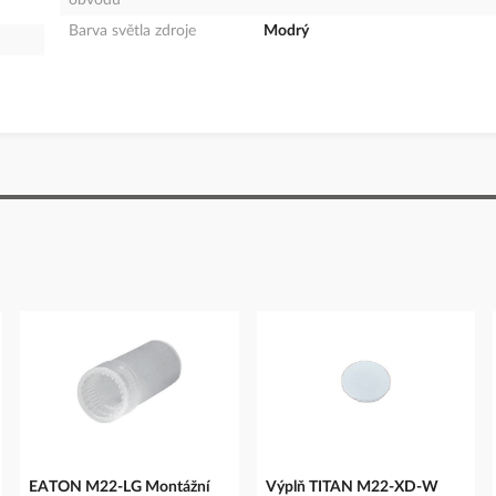
obvodu
Barva světla zdroje
Modrý
EATON M22-LG Montážní
Výplň TITAN M22-XD-W