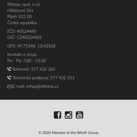
Elfetex, spol. s r.o.
Hřbitovní 31a
Plzeň 312 00
Česká republika
IČO: 40524485
DIČ: CZ40524485
GPS: 49.75348, 13.43168
Kontakt e-shop:
Po - Pá: 7:00 - 15:30
Referent:
377 432 365
Technická podpora: 377 432 311
E-mail:
eshop@elfetex.cz
© 2026 Member of the Würth Group