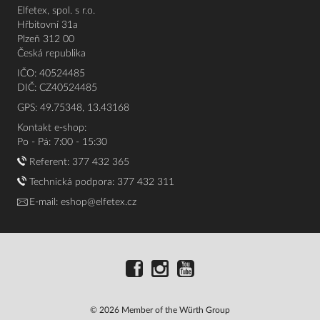
Elfetex, spol. s r.o.
Hřbitovní 31a
Plzeň 312 00
Česká republika
IČO: 40524485
DIČ: CZ40524485
GPS: 49.75348, 13.43168
Kontakt e-shop:
Po - Pá: 7:00 - 15:30
Referent:
377 432 365
Technická podpora: 377 432 311
E-mail:
eshop@elfetex.cz
© 2026 Member of the Würth Group