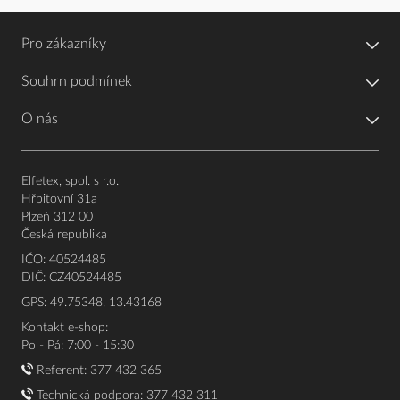
Pro zákazníky
Souhrn podmínek
O nás
Elfetex, spol. s r.o.
Hřbitovní 31a
Plzeň 312 00
Česká republika
IČO: 40524485
DIČ: CZ40524485
GPS: 49.75348, 13.43168
Kontakt e-shop:
Po - Pá: 7:00 - 15:30
Referent:
377 432 365
Technická podpora: 377 432 311