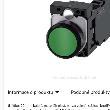
obrázky
Přeskočit
Obrázek je pouze ilustrativní.
na
začátek
Informace o produktu
Podobné produkty
galerie
s
obrázky
tlačítko, 22 mm, kulaté, materiál: plast, barva: zelená, stiskací kno