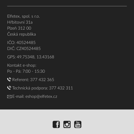
Elfetex, spol. s r.o.
Hřbitovní 31a
Plzeň 312 00
Česká republika
IČO: 40524485
DIČ: CZ40524485
GPS: 49.75348, 13.43168
Kontakt e-shop:
Po - Pá: 7:00 - 15:30
Referent:
377 432 365
Technická podpora: 377 432 311
E-mail:
eshop@elfetex.cz