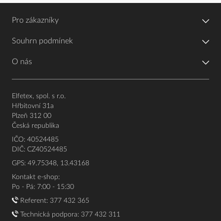
Pro zákazníky
Souhrn podmínek
O nás
Elfetex, spol. s r.o.
Hřbitovní 31a
Plzeň 312 00
Česká republika
IČO: 40524485
DIČ: CZ40524485
GPS: 49.75348, 13.43168
Kontakt e-shop:
Po - Pá: 7:00 - 15:30
Referent:
377 432 365
Technická podpora: 377 432 311