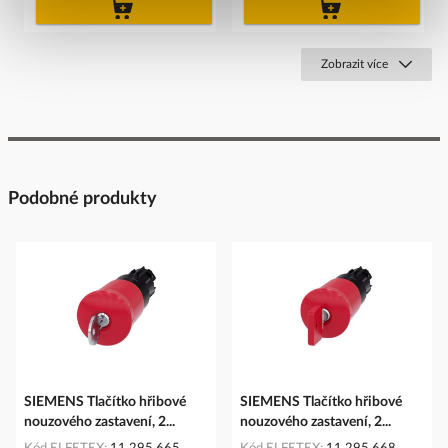
do
do
košíku
košíku
Zobrazit více
Podobné produkty
SIEMENS Tlačítko hřibové
SIEMENS Tlačítko hřibové
nouzového zastavení, 2...
nouzového zastavení, 2...