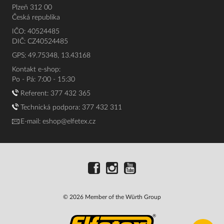
Plzeň 312 00
Česká republika
IČO: 40524485
DIČ: CZ40524485
GPS: 49.75348, 13.43168
Kontakt e-shop:
Po - Pá: 7:00 - 15:30
Referent:
377 432 365
Technická podpora: 377 432 311
E-mail:
eshop@elfetex.cz
© 2026 Member of the Würth Group