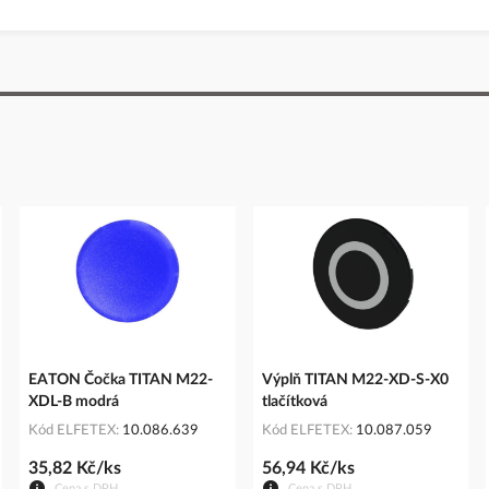
EATON Čočka TITAN M22-
Výplň TITAN M22-XD-S-X0
XDL-B modrá
tlačítková
Kód ELFETEX
10.086.639
Kód ELFETEX
10.087.059
35,82 Kč/ks
56,94 Kč/ks
Cena s DPH
Cena s DPH