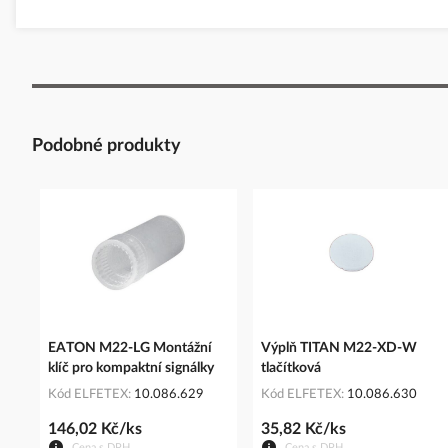
Podobné produkty
EATON M22-LG Montážní
Výplň TITAN M22-XD-W
klíč pro kompaktní signálky
tlačítková
Kód ELFETEX
10.086.629
Kód ELFETEX
10.086.630
146,02 Kč/ks
35,82 Kč/ks
Cena s DPH
Cena s DPH