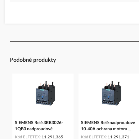
Podobné produkty
SIEMENS Relé 3RB3026-
SIEMENS Relé nadproudové
1QB0 nadproudové
10-40A ochrana motoru ...
Kód ELFETEX
11.291.365
Kód ELFETEX
11.291.371