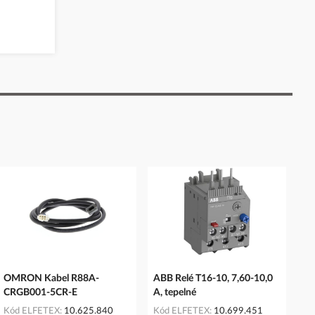
OMRON Kabel R88A-
ABB Relé T16-10, 7,60-10,0
CRGB001-5CR-E
A, tepelné
Kód ELFETEX
10.625.840
Kód ELFETEX
10.699.451