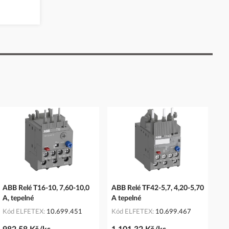
ABB Relé T16-10, 7,60-10,0
ABB Relé TF42-5,7, 4,20-5,70
A, tepelné
A tepelné
Kód ELFETEX
10.699.451
Kód ELFETEX
10.699.467