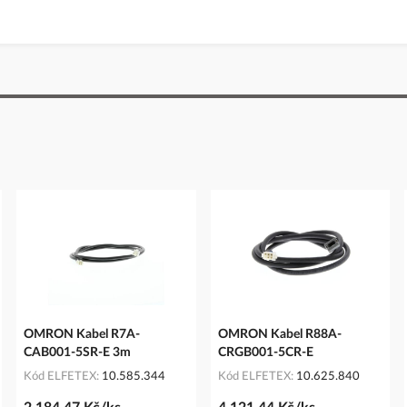
OMRON Kabel R7A-
OMRON Kabel R88A-
CAB001-5SR-E 3m
CRGB001-5CR-E
Kód ELFETEX
10.585.344
Kód ELFETEX
10.625.840