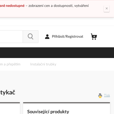
sně nedostupné
– zobrazení cen a dostupnosti, vytváření
×
Přihlásit/Registrovat
em a přepětím
Instalační trubky
stykač
Tisk
Související produkty