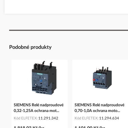
Podobné produkty
SIEMENS Relé nadproudové
SIEMENS Relé nadproudové
0,32-1,25A ochrana mot...
0,70-1,0A ochrana moto...
Kód ELFETEX
11.291.342
Kód ELFETEX
11.294.634