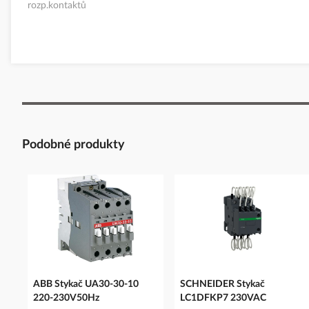
rozp.kontaktů
Podobné produkty
ABB Stykač UA30-30-10
SCHNEIDER Stykač
220-230V50Hz
LC1DFKP7 230VAC