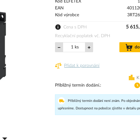
Kód ELFETEX
1
EAN
40112
Kód výrobce
3RT26
5 615
Cena s DPH
Recyklační poplatek vč. DPH
ks
do
Přidat k porovnání
K
Přibližný termín dodání.
Přibližný termín dodání není znám. Po objednán
upřesníme. Dostupnost na pobočce zjistíte v detailu p