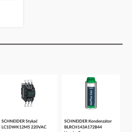
SCHNEIDER Stykač
SCHNEIDER Kondenzátor
LC1DWK12M5 220VAC
BLRCH143A172B44