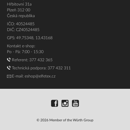
Hřbitovní 31a
Plzeň 312 00
Česká republika
IČO: 40524485
DIČ: CZ40524485
GPS: 49.75348, 13.43168
Kontakt e-shop:
Po - Pá: 7:00 - 15:30
Referent:
377 432 365
Technická podpora: 377 432 311
E-mail:
eshop@elfetex.cz
© 2026 Member of the Würth Group