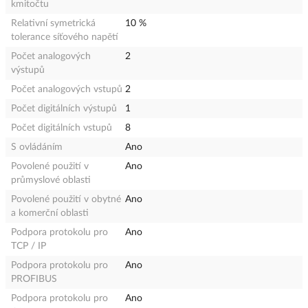
kmitočtu
Relativní symetrická
10 %
tolerance síťového napětí
Počet analogových
2
výstupů
Počet analogových vstupů
2
Počet digitálních výstupů
1
Počet digitálních vstupů
8
S ovládáním
Ano
Povolené použití v
Ano
průmyslové oblasti
Povolené použití v obytné
Ano
a komerční oblasti
Podpora protokolu pro
Ano
TCP / IP
Podpora protokolu pro
Ano
PROFIBUS
Podpora protokolu pro
Ano