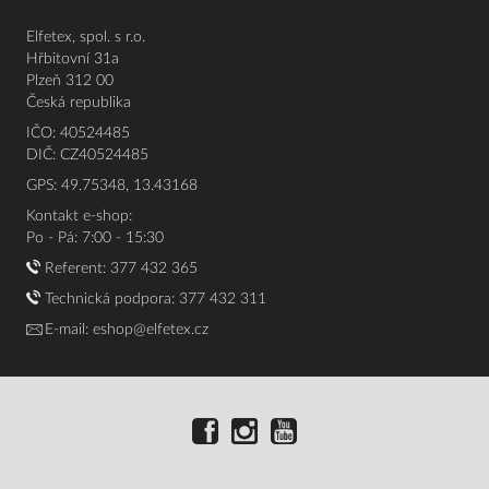
Elfetex, spol. s r.o.
Hřbitovní 31a
Plzeň 312 00
Česká republika
IČO: 40524485
DIČ: CZ40524485
GPS: 49.75348, 13.43168
Kontakt e-shop:
Po - Pá: 7:00 - 15:30
Referent:
377 432 365
Technická podpora: 377 432 311
E-mail:
eshop@elfetex.cz