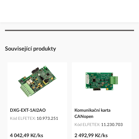
Související produkty
DXG-EXT-1AI2AO
Komunikační karta
CANopen
Kód ELFETEX
10.973.251
Kód ELFETEX
11.230.703
4 042,49 Kč/ks
2 492,99 Kč/ks