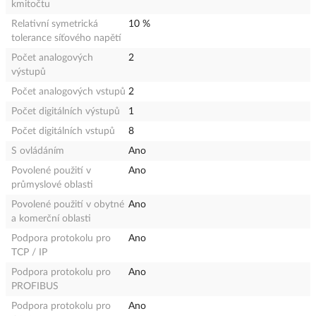
kmitočtu
Relativní symetrická
10 %
tolerance síťového napětí
Počet analogových
2
výstupů
Počet analogových vstupů
2
Počet digitálních výstupů
1
Počet digitálních vstupů
8
S ovládáním
Ano
Povolené použití v
Ano
průmyslové oblasti
Povolené použití v obytné
Ano
a komerční oblasti
Podpora protokolu pro
Ano
TCP / IP
Podpora protokolu pro
Ano
PROFIBUS
Podpora protokolu pro
Ano