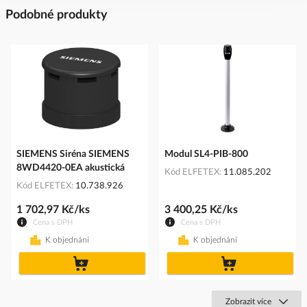
Podobné produkty
SIEMENS Siréna SIEMENS
Modul SL4-PIB-800
8WD4420-0EA akustická
Kód ELFETEX
11.085.202
Kód ELFETEX
10.738.926
1 702,97 Kč/ks
3 400,25 Kč/ks
Cena s DPH
Cena s DPH
K objednání
K objednání
do
do
košíku
košíku
Zobrazit více