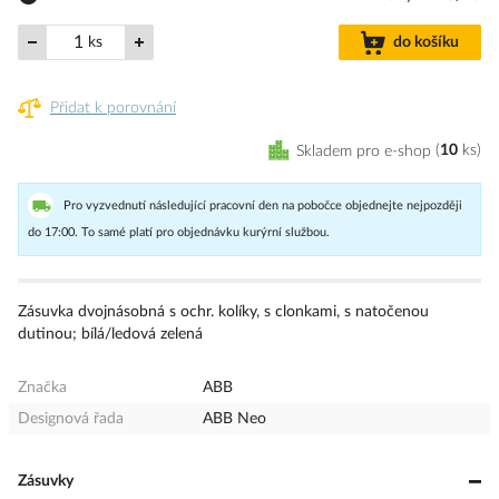
ks
do košíku
Přidat k porovnání
Skladem pro e-shop
10
ks
Pro vyzvednutí následující pracovní den na pobočce objednejte nejpozději
do 17:00. To samé platí pro objednávku kurýrní službou.
Zásuvka dvojnásobná s ochr. kolíky, s clonkami, s natočenou
dutinou; bílá/ledová zelená
Značka
ABB
Designová řada
ABB Neo
Zásuvky