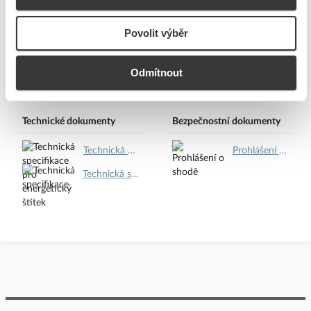
účinnosti podle EU-
direktivy 2019/2015
Povolit výběr
Odmítnout
Ke stažení
Technické dokumenty
Bezpečnostní dokumenty
Technická specifikace pro energetický štítek.pdf
Prohlášení o shodě.pdf
Technická specifikace.pdf