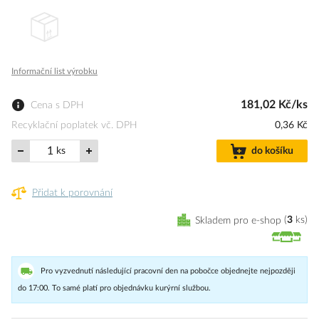
Informační list výrobku
181,02 Kč/ks
Cena s DPH
Recyklační poplatek vč. DPH
0,36 Kč
ks
do košíku
Přidat k porovnání
Skladem pro e-shop
3
ks
Pro vyzvednutí následující pracovní den na pobočce objednejte nejpozději
do 17:00. To samé platí pro objednávku kurýrní službou.