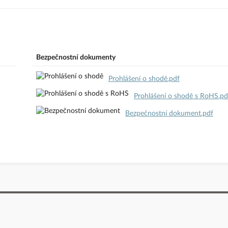
odavatele
Bezpečnostní dokumenty
Prohlášení o shodě.pdf
Prohlášení o shodě s RoHS.pd
Bezpečnostní dokument.pdf