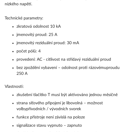
nízkého napětí.
Technické parametry:
zkratová odolnost 10 kA
jmenovitý proud: 25 A
jmenovitý reziduální proud: 30 mA
počet pólů: 4
provedení: AC - citlivost na střídavý reziduální proud
bez zpoždění vybavení – odolnost proti rázovémuproudu
250 A
Vlastnosti:
zkušební tlačítko T musí být aktivováno jednou měsíčně
strana síťového připojení je libovolná – možnost
volbypřívodních / vývodních svorek
funkce přístroje není závislá na poloze
signalizace stavu vypnuto – zapnuto