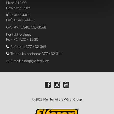
Plzeň 312 00
Česká republika
IČO: 40524485
DIČ: CZ40524485
GPS: 49.75348, 13.43168
Kontakt e-shop:
Po - Pá: 7:00 - 15:30
Referent:
377 432 365
Technická podpora: 377 432 311
E-mail:
eshop@elfetex.cz
© 2026 Member of the Würth Group