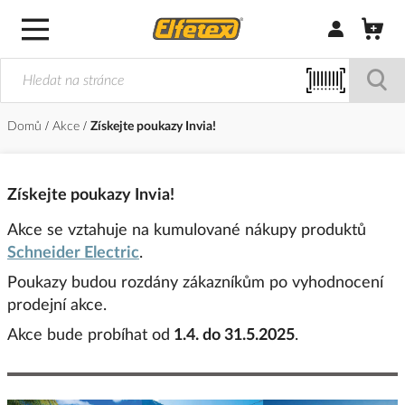
Přihlásit/Regi
Domů
Akce
Získejte poukazy Invia!
Získejte poukazy Invia!
Akce se vztahuje na kumulované nákupy produktů
Schneider Electric
.
Poukazy budou rozdány zákazníkům po vyhodnocení
prodejní akce.
Akce bude probíhat od
1.4. do 31.5.2025
.