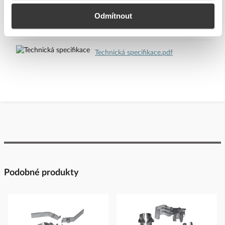
Ke stažení
https://www.signify.com
Odmítnout
Bezpečnostní dokumenty dodavatele:
Bezpečnostní dokumenty
Technické dokumenty
dodavatele
Technická specifikace.pdf
Podobné produkty