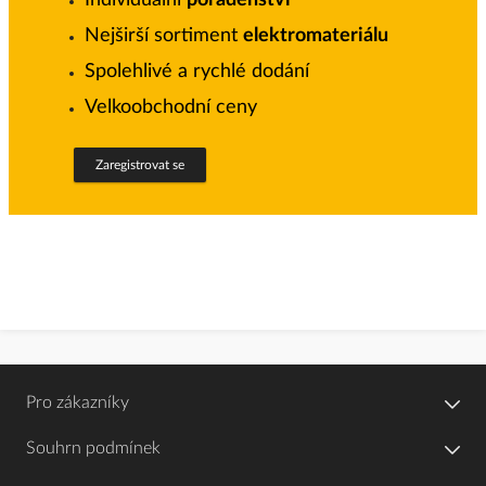
Individuální
poradenství
Nejširší sortiment
elektromateriálu
Spolehlivé a rychlé dodání
Velkoobchodní ceny
Zaregistrovat se
Pro zákazníky
Souhrn podmínek