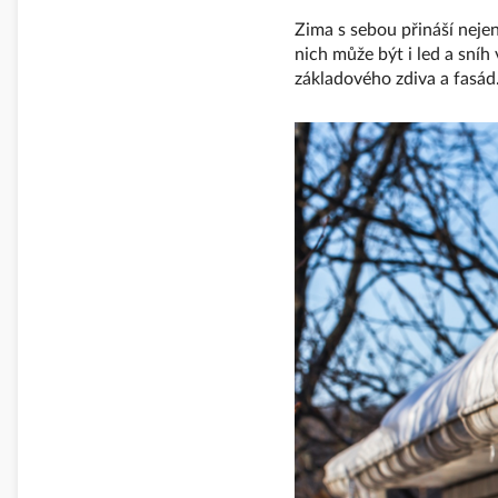
Zima s sebou přináší neje
nich může být i led a sní
základového zdiva a fasád