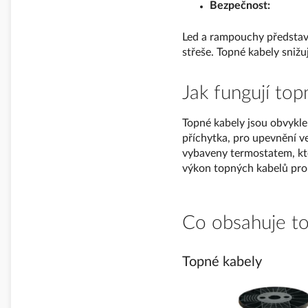
Bezpečnost:
Led a rampouchy představ
střeše. Topné kabely snižu
Jak fungují to
Topné kabely jsou obvykle
příchytka, pro upevnění v
vybaveny termostatem, kte
výkon topných kabelů pro
Co obsahuje to
Topné kabely