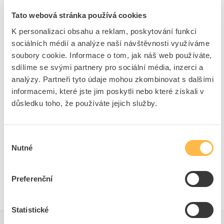
Tato webová stránka používá cookies
K personalizaci obsahu a reklam, poskytování funkcí
sociálních médií a analýze naší návštěvnosti využíváme
soubory cookie. Informace o tom, jak náš web používáte,
sdílíme se svými partnery pro sociální média, inzerci a
Stolní lampičky
analýzy. Partneři tyto údaje mohou zkombinovat s dalšími
informacemi, které jste jim poskytli nebo které získali v
důsledku toho, že používáte jejich služby.
Výběr
Nutné
souhlasu
Kapesní svítidla a čelovky
Preferenční
Statistické