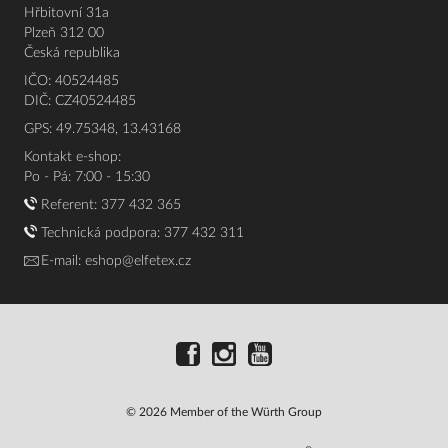
Hřbitovní 31a
Plzeň 312 00
Česká republika
IČO: 40524485
DIČ: CZ40524485
GPS: 49.75348, 13.43168
Kontakt e-shop:
Po - Pá: 7:00 - 15:30
Referent:
377 432 365
Technická podpora: 377 432 311
E-mail:
eshop@elfetex.cz
© 2026 Member of the Würth Group