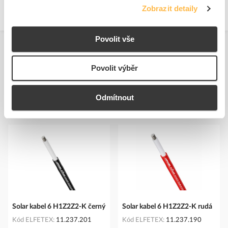
Zobrazit detaily
Povolit vše
Povolit výběr
Odmítnout
Podobné produkty
Solar kabel 6 H1Z2Z2-K černý
Solar kabel 6 H1Z2Z2-K rudá
Kód ELFETEX
11.237.201
Kód ELFETEX
11.237.190