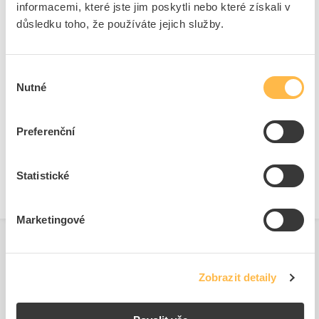
informacemi, které jste jim poskytli nebo které získali v
Materiál
Plast
důsledku toho, že používáte jejich služby.
Výběr
Ke stažení
Nutné
souhlasu
Technické dokumenty
Preferenční
Technická specifikace.pdf
Statistické
Marketingové
Zobrazit detaily
Související produkty