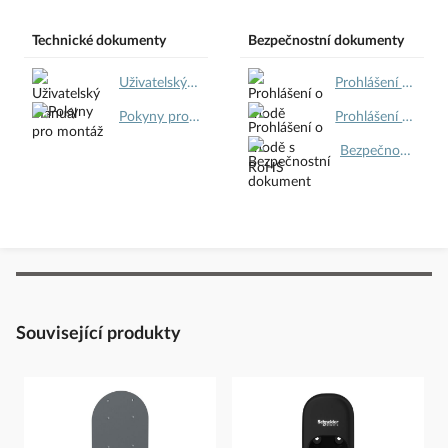
Bezpečnostní dokumenty dodavatele:
Bezpečnostní dokumenty
Technické dokumenty
Bezpečnostní dokumenty
dodavatele
Uživatelský manuál.pdf
Prohlášení o shodě.pdf
Pokyny pro montáž.pdf
Prohlášení o shodě s RoHS.pdf
Bezpečnostní dokument.pdf
Související produkty