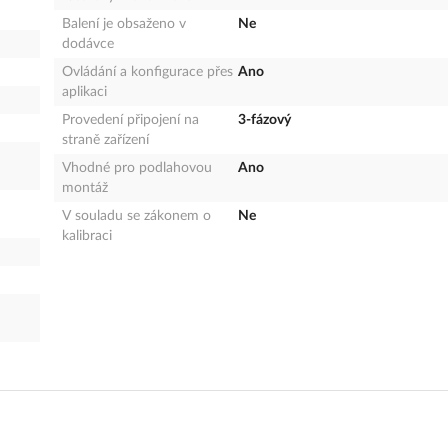
Balení je obsaženo v
Ne
dodávce
Ovládání a konfigurace přes
Ano
aplikaci
Provedení připojení na
3-fázový
straně zařízení
Vhodné pro podlahovou
Ano
montáž
V souladu se zákonem o
Ne
kalibraci