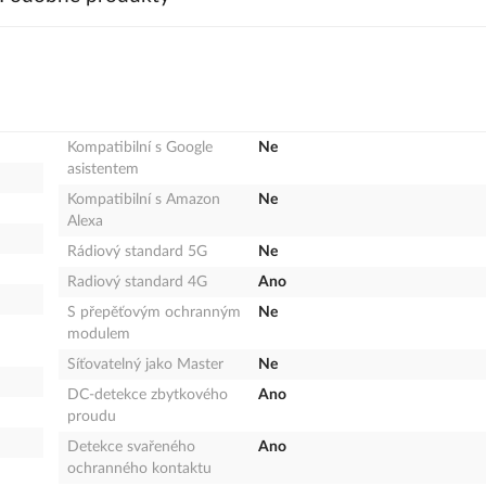
Kompatibilní s Google
Ne
asistentem
Kompatibilní s Amazon
Ne
Alexa
Rádiový standard 5G
Ne
Radiový standard 4G
Ano
S přepěťovým ochranným
Ne
modulem
Síťovatelný jako Master
Ne
DC-detekce zbytkového
Ano
proudu
Detekce svařeného
Ano
ochranného kontaktu