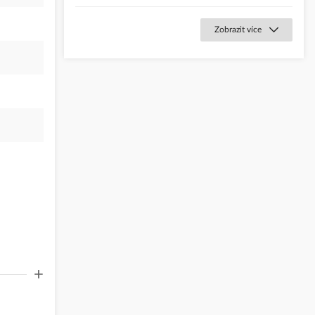
Zobrazit více
+