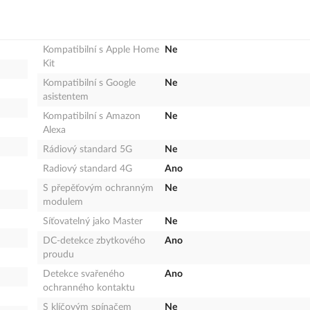
Kompatibilní s Apple Home
Ne
Kit
Kompatibilní s Google
Ne
asistentem
Kompatibilní s Amazon
Ne
Alexa
Rádiový standard 5G
Ne
Radiový standard 4G
Ano
S přepěťovým ochranným
Ne
modulem
Síťovatelný jako Master
Ne
DC-detekce zbytkového
Ano
proudu
Detekce svařeného
Ano
ochranného kontaktu
S klíčovým spínačem
Ne