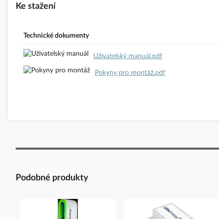
Ke stažení
Bezpečnostní dokumenty dodavatele:
Bezpečnostní dokumenty d
Technické dokumenty
Uživatelský manuál.pdf
Pokyny pro montáž.pdf
Podobné produkty