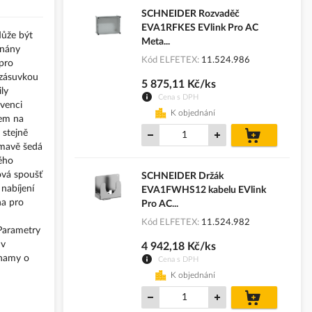
SCHNEIDER Rozvaděč
EVA1RFKES EVlink Pro AC
Může být
Meta...
dnány
Kód ELFETEX
11.524.986
 pro
 zásuvkou
5 875,11 Kč/ks
ly
Cena s DPH
kvenci
K objednání
rem na
do
 stejně
košíku
tmavě šedá
ého
ová spoušť
SCHNEIDER Držák
nabíjení
EVA1FWHS12 kabelu EVlink
na pro
Pro AC...
Kód ELFETEX
11.524.982
 Parametry
 v
4 942,18 Kč/ks
znamy o
Cena s DPH
K objednání
do
košíku