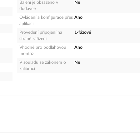
Balení je obsaženo v
Ne
dodávce
Ovládání a konfigurace přes
Ano
aplikaci
Provedení připojení na
1-fázové
straně zařízení
Vhodné pro podlahovou
Ano
montáž
V souladu se zákonem o
Ne
kalibraci