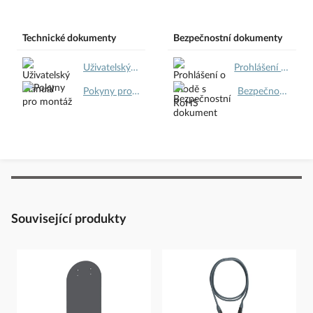
https://www.se.com/cz/cs
Bezpečnostní dokumenty dodavatele:
Bezpečnostní dokumenty
Technické dokumenty
Bezpečnostní dokumenty
dodavatele
Uživatelský manuál.pdf
Prohlášení o shodě s RoHS.pdf
Pokyny pro montáž.pdf
Bezpečnostní dokument.pdf
Související produkty