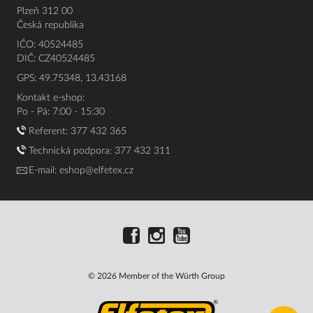
Plzeň 312 00
Česká republika
IČO: 40524485
DIČ: CZ40524485
GPS: 49.75348, 13.43168
Kontakt e-shop:
Po - Pá: 7:00 - 15:30
Referent:
377 432 365
Technická podpora: 377 432 311
E-mail:
eshop@elfetex.cz
© 2026 Member of the Würth Group