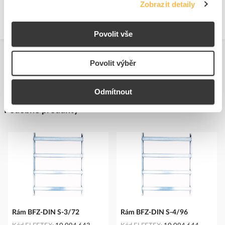
Zobrazit detaily
Povolit vše
Povolit výběr
Odmítnout
Podobné produkty
Rám BFZ-DIN S-3/72
Rám BFZ-DIN S-4/96