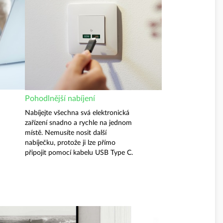
Pohodlnější nabíjení
Nabíjejte všechna svá elektronická
zařízení snadno a rychle na jednom
místě. Nemusíte nosit další
nabíječku, protože ji lze přímo
připojit pomocí kabelu USB Type C.