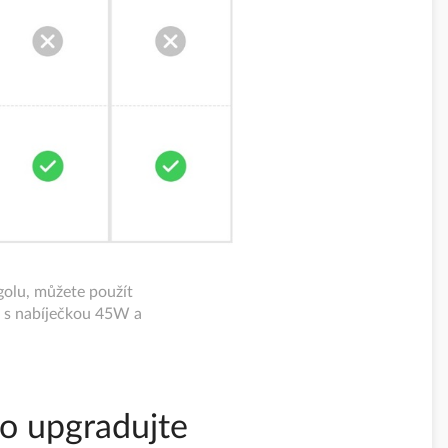
golu, můžete použít
i s nabíječkou 45W a
o upgradujte