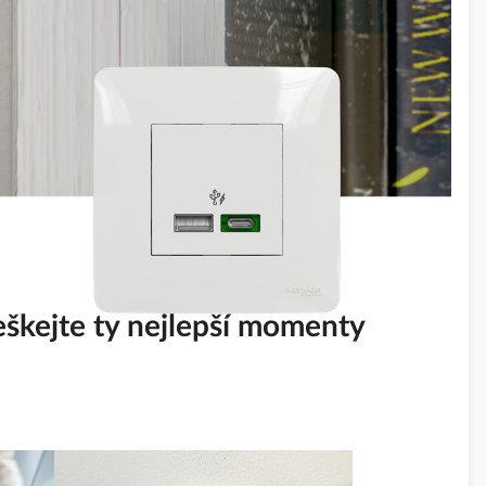
škejte ty nejlepší momenty