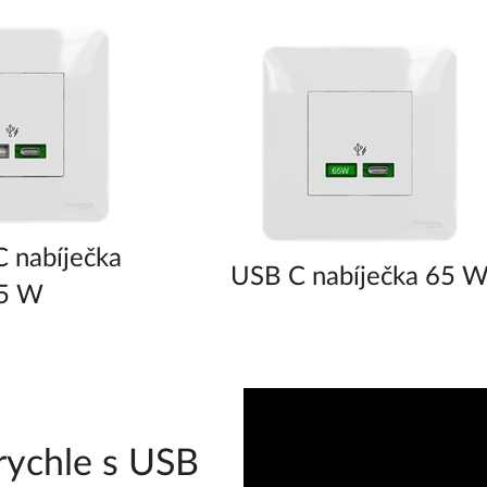
 nabíječka
USB C nabíječka 65 
5 W
rychle s USB