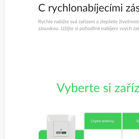
C rychlonabíjecími z
Rychle nabijte svá zařízení a zlepšete životnost
zásuvkou. Užijte si pohodlné nabíjení svých za
Vyberte si zaří