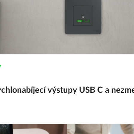
y
chlonabíjecí výstupy USB C a nezme