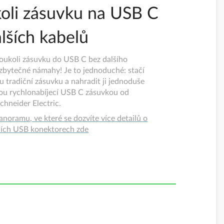
koli zásuvku na USB C
lších kabelů
koukoli zásuvku do USB C bez dalšího
 zbytečné námahy! Je to jednoduché: stačí
u tradiční zásuvku a nahradit ji jednoduše
nou rychlonabíjecí USB C zásuvkou od
chneider Electric.
anoramu, ve které se dozvíte více detailů o
cích USB konektorech zde