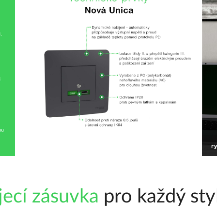
jecí zásuvka
pro každý styl