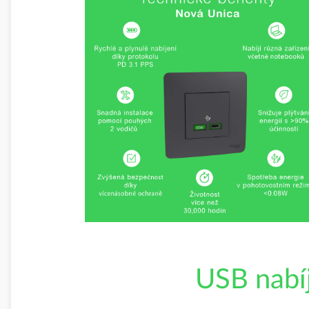
USB nabí