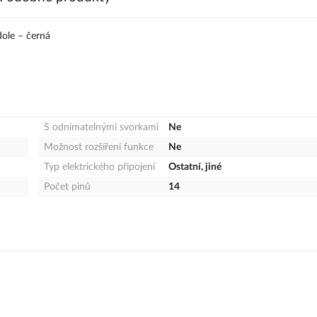
ole – černá
S odnímatelnými svorkami
Ne
Možnost rozšíření funkce
Ne
Typ elektrického připojení
Ostatní, jiné
Počet pinů
14