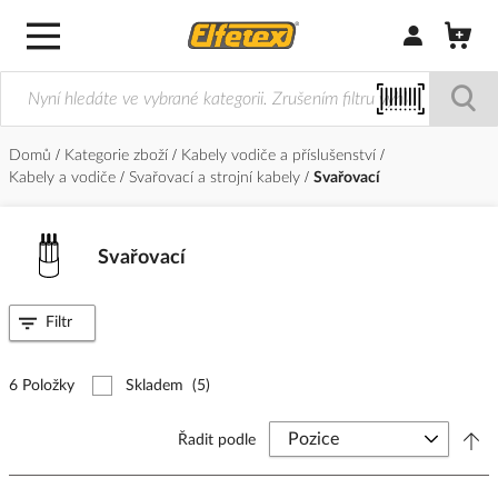
Přihlásit/Regi
Domů
Kategorie zboží
Kabely vodiče a příslušenství
Kabely a vodiče
Svařovací a strojní kabely
Svařovací
Svařovací
Filtr
6 Položky
Skladem
(5)
Řadit podle