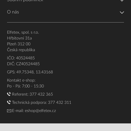
O nás
Elfetex, spol. s r.o.
Hřbitovní 31a
Plzeň 312 00
Česká republika
IČO: 40524485
DIČ: CZ40524485
GPS: 49.75348, 13.43168
Kontakt e-shop:
Po - Pá: 7:00 - 15:30
Referent:
377 432 365
Technická podpora: 377 432 311
E-mail:
eshop@elfetex.cz