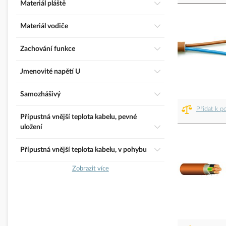
Materiál pláště
Materiál vodiče
Zachování funkce
Jmenovité napětí U
Samozhášivý
Přidat k p
Přípustná vnější teplota kabelu, pevné
uložení
Přípustná vnější teplota kabelu, v pohybu
Zobrazit více