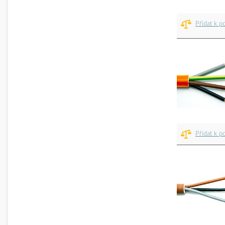
Přidat k p
Přidat k p