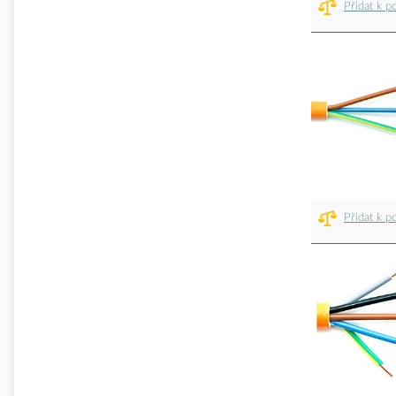
Přidat k p
Přidat k p