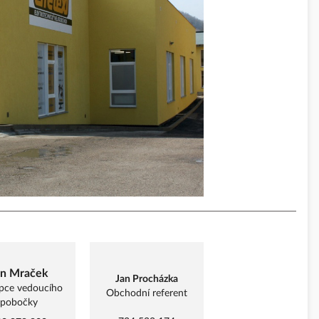
an Mraček
Jan Procházka
pce vedoucího
Obchodní referent
pobočky