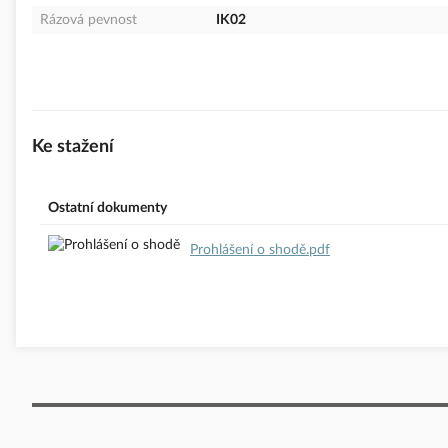
Rázová pevnost
IK02
Ke stažení
Ostatní dokumenty
Prohlášení o shodě.pdf