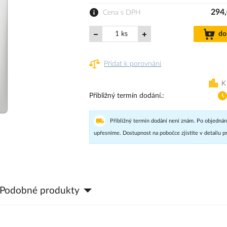
294,
Cena s DPH
ks
do
Přidat k porovnání
K
Přibližný termín dodání.
Přibližný termín dodání není znám. Po objednán
upřesníme. Dostupnost na pobočce zjistíte v detailu p
Podobné produkty