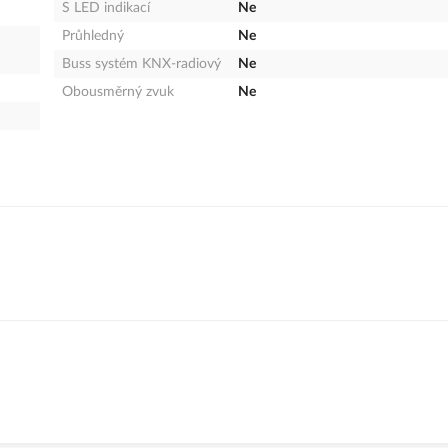
S LED indikací
Ne
Průhledný
Ne
Buss systém KNX-radiový
Ne
Obousměrný zvuk
Ne