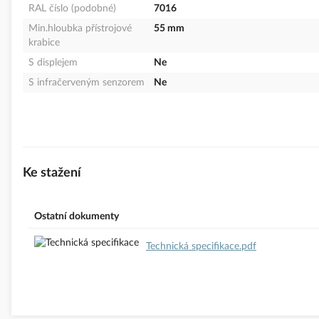
RAL číslo (podobné)
7016
Min.hloubka přístrojové
55 mm
krabice
S displejem
Ne
S infračerveným senzorem
Ne
Ke stažení
Ostatní dokumenty
Technická specifikace.pdf