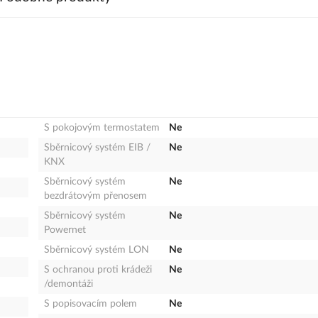
S pokojovým termostatem
Ne
Sběrnicový systém EIB /
Ne
KNX
Sběrnicový systém
Ne
bezdrátovým přenosem
Sběrnicový systém
Ne
Powernet
Sběrnicový systém LON
Ne
S ochranou proti krádeži
Ne
/demontáži
S popisovacím polem
Ne