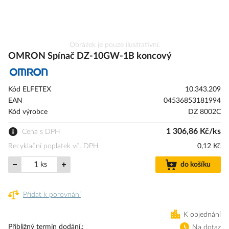
Přeskočit
Obrázek je pouze ilustrativní.
na
OMRON Spínač DZ-10GW-1B koncový
začátek
galerie
s
Kód ELFETEX
10.343.209
obrázky
EAN
04536853181994
Kód výrobce
DZ 8002C
1 306,86 Kč/ks
Cena s DPH
Recyklační poplatek vč. DPH
0,12 Kč
ks
do košíku
Přidat k porovnání
K objednání
Přibližný termín dodání.
Na dotaz